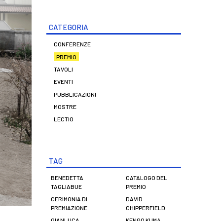
CATEGORIA
CONFERENZE
PREMIO
TAVOLI
EVENTI
PUBBLICAZIONI
MOSTRE
LECTIO
TAG
BENEDETTA
CATALOGO DEL
TAGLIABUE
PREMIO
CERIMONIA DI
DAVID
PREMIAZIONE
CHIPPERFIELD
GIANLUCA
KENGO KUMA