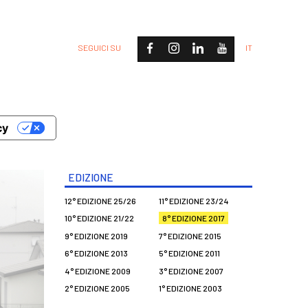
SEGUICI SU
IT
cy
EDIZIONE
12° EDIZIONE 25/26
11° EDIZIONE 23/24
10° EDIZIONE 21/22
8° EDIZIONE 2017
9° EDIZIONE 2019
7° EDIZIONE 2015
6° EDIZIONE 2013
5° EDIZIONE 2011
4° EDIZIONE 2009
3° EDIZIONE 2007
2° EDIZIONE 2005
1° EDIZIONE 2003