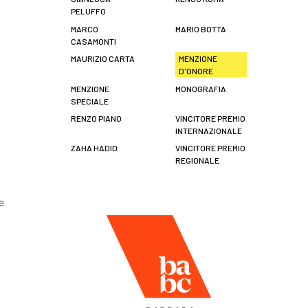
PELUFFO
MARCO
MARIO BOTTA
CASAMONTI
MAURIZIO CARTA
MENZIONE
D'ONORE
MENZIONE
MONOGRAFIA
SPECIALE
RENZO PIANO
VINCITORE PREMIO
INTERNAZIONALE
ZAHA HADID
VINCITORE PREMIO
REGIONALE
e