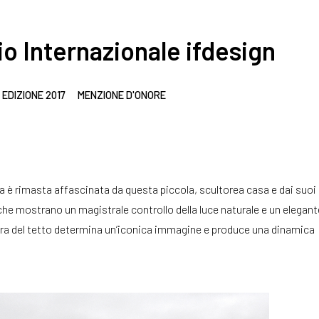
o Internazionale ifdesign
 EDIZIONE 2017
MENZIONE D'ONORE
a è rimasta affascinata da questa piccola, scultorea casa e dai suoi
he mostrano un magistrale controllo della luce naturale e un elegant
libera del tetto determina un’iconica immagine e produce una dinamica