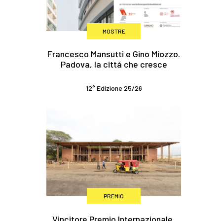
MOSTRE
Francesco Mansutti e Gino Miozzo.
Padova, la città che cresce
12° Edizione 25/26
PREMIO
Vincitore Premio Internazionale,