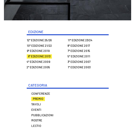
EDIZIONE
12° EDIZIONE 25/26
11° EDIZIONE 23/24
10° EDIZIONE 21/22
8° EDIZIONE 2017
9° EDIZIONE 2019
7° EDIZIONE 2015
6° EDIZIONE 2013
5° EDIZIONE 2011
4° EDIZIONE 2009
3° EDIZIONE 2007
2° EDIZIONE 2005
1° EDIZIONE 2003
CATEGORIA
CONFERENZE
PREMIO
TAVOLI
EVENTI
PUBBLICAZIONI
MOSTRE
LECTIO