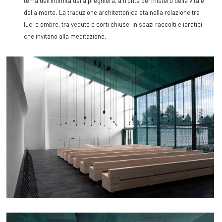
tema dell’intimità della preghiera, a fronte del mistero della vita e
della morte. La traduzione architettonica sta nella relazione tra
luci e ombre, tra vedute e corti chiuse, in spazi raccolti e ieratici
che invitano alla meditazione.