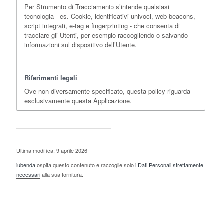
Per Strumento di Tracciamento s’intende qualsiasi
tecnologia - es. Cookie, identificativi univoci, web beacons,
script integrati, e-tag e fingerprinting - che consenta di
tracciare gli Utenti, per esempio raccogliendo o salvando
informazioni sul dispositivo dell’Utente.
Riferimenti legali
Ove non diversamente specificato, questa policy riguarda
esclusivamente questa Applicazione.
Ultima modifica: 9 aprile 2026
iubenda
ospita questo contenuto e raccoglie solo
i Dati Personali strettamente
necessari
alla sua fornitura.