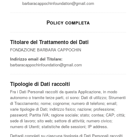
barbaracappochinfoundation@gmail.com
Policy completa
Titolare del Trattamento dei Dati
FONDAZIONE BARBARA CAPPOCHIN
Indirizzo email del Titolare:
barbaracappochinfoundation@gmail.com
Tipologie di Dati raccolti
Fra i Dati Personali raccolti da questa Applicazione, in modo
autonomo o tramite terze parti, ci sono: Dati di utilizzo; Strumenti
di Tracciamento; nome; cognome; numero di telefono; email;
varie tipologie di Dati; indirizzo fisico; nazione; professione;
password; Partita IVA; ragione sociale; stato; contea; CAP; città;
sede di lavoro; sito web; settore di attività; numero civico;
numero di Utenti; statistiche delle sessioni; IP address.
Dettagli completi su ciascuna tipologia di Dati Personali raccolti