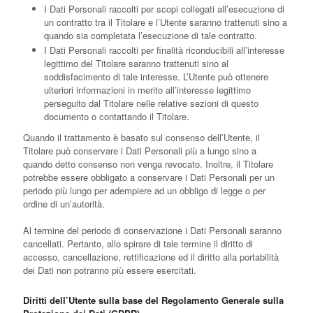
I Dati Personali raccolti per scopi collegati all’esecuzione di
un contratto tra il Titolare e l’Utente saranno trattenuti sino a
quando sia completata l’esecuzione di tale contratto.
I Dati Personali raccolti per finalità riconducibili all’interesse
legittimo del Titolare saranno trattenuti sino al
soddisfacimento di tale interesse. L’Utente può ottenere
ulteriori informazioni in merito all’interesse legittimo
perseguito dal Titolare nelle relative sezioni di questo
documento o contattando il Titolare.
Quando il trattamento è basato sul consenso dell’Utente, il
Titolare può conservare i Dati Personali più a lungo sino a
quando detto consenso non venga revocato. Inoltre, il Titolare
potrebbe essere obbligato a conservare i Dati Personali per un
periodo più lungo per adempiere ad un obbligo di legge o per
ordine di un’autorità.
Al termine del periodo di conservazione i Dati Personali saranno
cancellati. Pertanto, allo spirare di tale termine il diritto di
accesso, cancellazione, rettificazione ed il diritto alla portabilità
dei Dati non potranno più essere esercitati.
Diritti dell’Utente sulla base del Regolamento Generale sulla