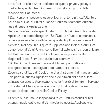
sono forniti nelle sezioni dedicate di questa privacy policy o
mediante specifici testi informativi visualizzati prima della
raccolta dei Dati stessi.
I Dati Personali possono essere liberamente forniti dall'Utente o,
nel caso di Dati di Utilizzo, raccolti automaticamente durante
l'uso di questa Applicazione.
Se non diversamente specificato, tutti i Dati richiesti da questa
Applicazione sono obbligatori. Se l’Utente rifiuta di comunicarli,
potrebbe essere impossibile per questa Applicazione fornire il
Servizio. Nei casi in cui questa Applicazione indichi alcuni Dati
come facoltativi, gli Utenti sono liberi di astenersi dal comunicare
tali Dati, senza che ciò abbia alcuna conseguenza sulla
disponibilità del Servizio o sulla sua operatività.
Gli Utenti che dovessero avere dubbi su quali Dati siano
obbligatori sono incoraggiati a contattare il Titolare.
L’eventuale utilizzo di Cookie - o di altri strumenti di tracciamento
- da parte di questa Applicazione o dei titolari dei servizi terzi
utilizzati da questa Applicazione ha la finalità di fornire il Servizio
richiesto dall'Utente, oltre alle ulteriori finalità descritte nel
presente documento e nella Cookie Policy.
L'Utente si assume la responsabilità dei Dati Personali di terzi
ottenuti, pubblicati o condivisi mediante questa Applicazione.