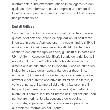
direttamente o indirettamente, anche in collegamento con
qualsiasi altra informazione, ivi compreso un numero di
identificazione personale, renda identificata o identificabile
una persona fisica.
Dati di Utilizzo
Sono le informazioni raccolte automaticamente attraverso
questa Applicazione (anche da applicazioni di parti terze
integrate in questa Applicazione), tra cui: gli indirizzi IP o i
nomi a dominio dei computer utilizzati dall’Utente che si
connette con questa Applicazione, gli indirizzi in notazione
URI (Uniform Resource Identifier), l’orario della richiesta, il
metodo utilizzato nell’inoltrare la richiesta al server, la
dimensione del file ottenuto in risposta, il codice numerico
indicante lo stato della risposta dal server (buon fine,
errore, ecc.) il paese di provenienza, le caratteristiche del
browser e del sistema operativo utilizzati dal visitatore, le
varie connotazioni temporali della visita (ad esempio il
tempo di permanenza su ciascuna pagina) e i dettagli
relativi all’itinerario seguito all’interno dell’Applicazione, con
particolare riferimento alla sequenza delle pagine
consultate, ai parametri relativi al sistema operativo e
all’ambiente informatico dell’Utente.