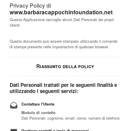
Privacy Policy di
www.barbaracappochinfoundation.net
Questa Applicazione raccoglie alcuni Dati Personali dei propri
Utenti.
Questo documento può essere stampato utilizzando il comando
di stampa presente nelle impostazioni di qualsiasi browser.
Riassunto della policy
Dati Personali trattati per le seguenti finalità e
utilizzando i seguenti servizi:
Contattare l'Utente
Modulo di contatto
Dati Personali: cognome; email; nome; numero di telefono
Gestione contatti e invio di messaggi