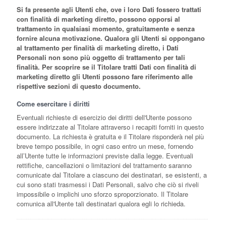
Si fa presente agli Utenti che, ove i loro Dati fossero trattati
con finalità di marketing diretto, possono opporsi al
trattamento in qualsiasi momento, gratuitamente e senza
fornire alcuna motivazione. Qualora gli Utenti si oppongano
al trattamento per finalità di marketing diretto, i Dati
Personali non sono più oggetto di trattamento per tali
finalità. Per scoprire se il Titolare tratti Dati con finalità di
marketing diretto gli Utenti possono fare riferimento alle
rispettive sezioni di questo documento.
Come esercitare i diritti
Eventuali richieste di esercizio dei diritti dell'Utente possono
essere indirizzate al Titolare attraverso i recapiti forniti in questo
documento. La richiesta è gratuita e il Titolare risponderà nel più
breve tempo possibile, in ogni caso entro un mese, fornendo
all’Utente tutte le informazioni previste dalla legge. Eventuali
rettifiche, cancellazioni o limitazioni del trattamento saranno
comunicate dal Titolare a ciascuno dei destinatari, se esistenti, a
cui sono stati trasmessi i Dati Personali, salvo che ciò si riveli
impossibile o implichi uno sforzo sproporzionato. Il Titolare
comunica all'Utente tali destinatari qualora egli lo richieda.