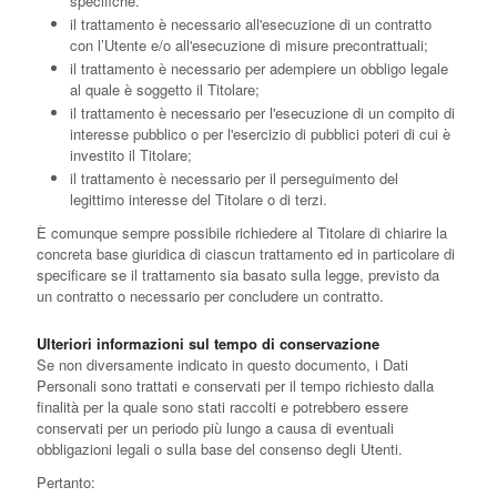
specifiche.
il trattamento è necessario all'esecuzione di un contratto
con l’Utente e/o all'esecuzione di misure precontrattuali;
il trattamento è necessario per adempiere un obbligo legale
al quale è soggetto il Titolare;
il trattamento è necessario per l'esecuzione di un compito di
interesse pubblico o per l'esercizio di pubblici poteri di cui è
investito il Titolare;
il trattamento è necessario per il perseguimento del
legittimo interesse del Titolare o di terzi.
È comunque sempre possibile richiedere al Titolare di chiarire la
concreta base giuridica di ciascun trattamento ed in particolare di
specificare se il trattamento sia basato sulla legge, previsto da
un contratto o necessario per concludere un contratto.
Ulteriori informazioni sul tempo di conservazione
Se non diversamente indicato in questo documento, i Dati
Personali sono trattati e conservati per il tempo richiesto dalla
finalità per la quale sono stati raccolti e potrebbero essere
conservati per un periodo più lungo a causa di eventuali
obbligazioni legali o sulla base del consenso degli Utenti.
Pertanto: