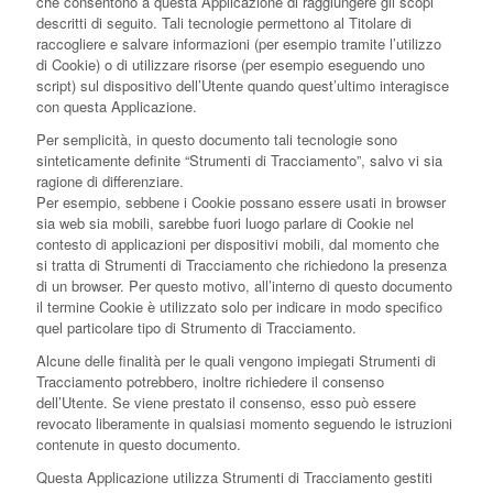
che consentono a questa Applicazione di raggiungere gli scopi
descritti di seguito. Tali tecnologie permettono al Titolare di
raccogliere e salvare informazioni (per esempio tramite l’utilizzo
di Cookie) o di utilizzare risorse (per esempio eseguendo uno
script) sul dispositivo dell’Utente quando quest’ultimo interagisce
con questa Applicazione.
Per semplicità, in questo documento tali tecnologie sono
sinteticamente definite “Strumenti di Tracciamento”, salvo vi sia
ragione di differenziare.
Per esempio, sebbene i Cookie possano essere usati in browser
sia web sia mobili, sarebbe fuori luogo parlare di Cookie nel
contesto di applicazioni per dispositivi mobili, dal momento che
si tratta di Strumenti di Tracciamento che richiedono la presenza
di un browser. Per questo motivo, all’interno di questo documento
il termine Cookie è utilizzato solo per indicare in modo specifico
quel particolare tipo di Strumento di Tracciamento.
Alcune delle finalità per le quali vengono impiegati Strumenti di
Tracciamento potrebbero, inoltre richiedere il consenso
dell’Utente. Se viene prestato il consenso, esso può essere
revocato liberamente in qualsiasi momento seguendo le istruzioni
contenute in questo documento.
Questa Applicazione utilizza Strumenti di Tracciamento gestiti