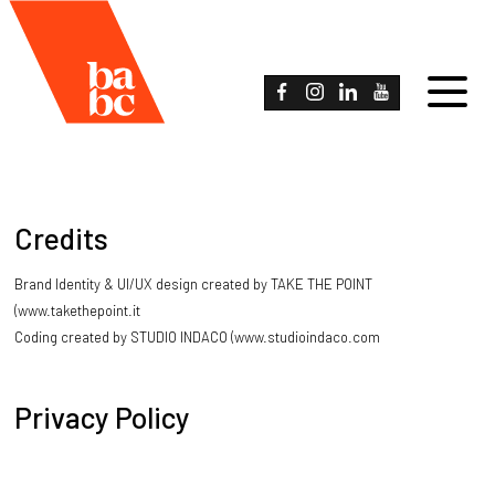
Credits
Brand Identity & UI/UX design created by TAKE THE POINT
(
www.takethepoint.it
Coding created by STUDIO INDACO (
www.studioindaco.com
Privacy Policy