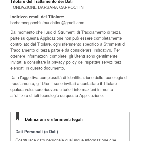
Titolare del Trattamento dei Dati
FONDAZIONE BARBARA CAPPOCHIN
Indirizzo email del Titolare:
barbaracappochinfoundation@gmail.com
Dal momento che l’uso di Strumenti di Tracciamento di terza
parte su questa Applicazione non può essere completamente
controllato dal Titolare, ogni riferimento specifico a Strumenti di
Tracciamento di terza parte è da considerarsi indicativo. Per
ottenere informazioni complete, gli Utenti sono gentilmente
invitati a consultare la privacy policy dei rispettivi servizi terzi
elencati in questo documento.
Data l'oggettiva complessità di identificazione delle tecnologie di
tracciamento, gli Utenti sono invitati a contattare il Titolare
qualora volessero ricevere ulteriori informazioni in merito
all'utilizzo di tali tecnologie su questa Applicazione.
Definizioni e riferimenti legali
Dati Personali (o Dati)
Costituisce dato personale qualunque informazione che,