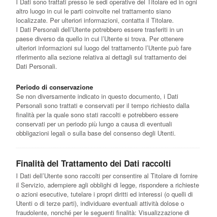
I Dati sono trattati presso le sedi operative del Titolare ed in ogni
altro luogo in cui le parti coinvolte nel trattamento siano
localizzate. Per ulteriori informazioni, contatta il Titolare.
I Dati Personali dell’Utente potrebbero essere trasferiti in un
paese diverso da quello in cui l’Utente si trova. Per ottenere
ulteriori informazioni sul luogo del trattamento l’Utente può fare
riferimento alla sezione relativa ai dettagli sul trattamento dei
Dati Personali.
Periodo di conservazione
Se non diversamente indicato in questo documento, i Dati
Personali sono trattati e conservati per il tempo richiesto dalla
finalità per la quale sono stati raccolti e potrebbero essere
conservati per un periodo più lungo a causa di eventuali
obbligazioni legali o sulla base del consenso degli Utenti.
Finalità del Trattamento dei Dati raccolti
I Dati dell’Utente sono raccolti per consentire al Titolare di fornire
il Servizio, adempiere agli obblighi di legge, rispondere a richieste
o azioni esecutive, tutelare i propri diritti ed interessi (o quelli di
Utenti o di terze parti), individuare eventuali attività dolose o
fraudolente, nonché per le seguenti finalità: Visualizzazione di