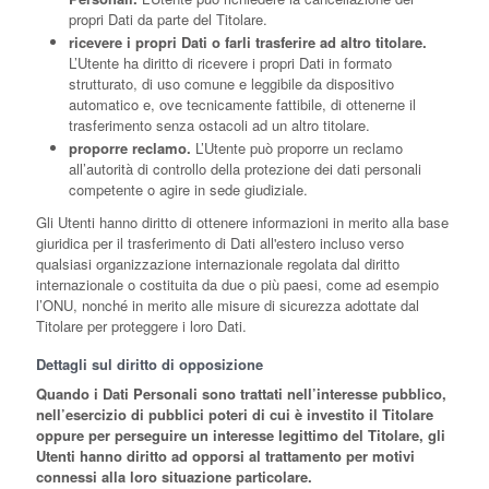
propri Dati da parte del Titolare.
ricevere i propri Dati o farli trasferire ad altro titolare.
L’Utente ha diritto di ricevere i propri Dati in formato
strutturato, di uso comune e leggibile da dispositivo
automatico e, ove tecnicamente fattibile, di ottenerne il
trasferimento senza ostacoli ad un altro titolare.
proporre reclamo.
L’Utente può proporre un reclamo
all’autorità di controllo della protezione dei dati personali
competente o agire in sede giudiziale.
Gli Utenti hanno diritto di ottenere informazioni in merito alla base
giuridica per il trasferimento di Dati all'estero incluso verso
qualsiasi organizzazione internazionale regolata dal diritto
internazionale o costituita da due o più paesi, come ad esempio
l’ONU, nonché in merito alle misure di sicurezza adottate dal
Titolare per proteggere i loro Dati.
Dettagli sul diritto di opposizione
Quando i Dati Personali sono trattati nell’interesse pubblico,
nell’esercizio di pubblici poteri di cui è investito il Titolare
oppure per perseguire un interesse legittimo del Titolare, gli
Utenti hanno diritto ad opporsi al trattamento per motivi
connessi alla loro situazione particolare.