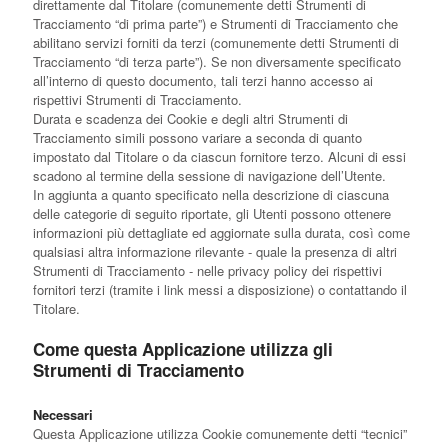
direttamente dal Titolare (comunemente detti Strumenti di
Tracciamento “di prima parte”) e Strumenti di Tracciamento che
abilitano servizi forniti da terzi (comunemente detti Strumenti di
Tracciamento “di terza parte”). Se non diversamente specificato
all’interno di questo documento, tali terzi hanno accesso ai
rispettivi Strumenti di Tracciamento.
Durata e scadenza dei Cookie e degli altri Strumenti di
Tracciamento simili possono variare a seconda di quanto
impostato dal Titolare o da ciascun fornitore terzo. Alcuni di essi
scadono al termine della sessione di navigazione dell’Utente.
In aggiunta a quanto specificato nella descrizione di ciascuna
delle categorie di seguito riportate, gli Utenti possono ottenere
informazioni più dettagliate ed aggiornate sulla durata, così come
qualsiasi altra informazione rilevante - quale la presenza di altri
Strumenti di Tracciamento - nelle privacy policy dei rispettivi
fornitori terzi (tramite i link messi a disposizione) o contattando il
Titolare.
Come questa Applicazione utilizza gli
Strumenti di Tracciamento
Necessari
Questa Applicazione utilizza Cookie comunemente detti “tecnici”