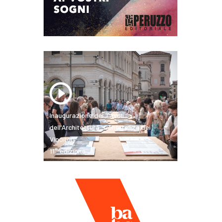
Inaugurazione dei Tavoli
dell'Architettura_Conferenza dei
Vincitori
11° edizione