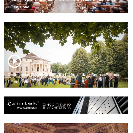
11° edizione
Cerimonia di Premiazione, Villa La Rotonda di Andrea Palladio
11° edizione