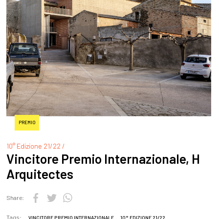
PREMIO
10° Edizione 21/22 /
Vincitore Premio Internazionale, H
Arquitectes
Share:
Tags:
VINCITORE PREMIO INTERNAZIONALE
10° EDIZIONE 21/22