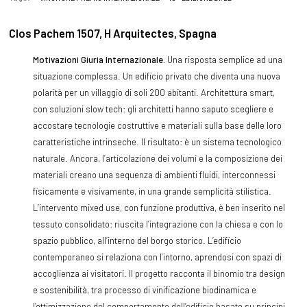
Clos Pachem 1507, H Arquitectes, Spagna
Motivazioni Giuria Internazionale.
Una risposta semplice ad una
situazione complessa. Un edificio privato che diventa una nuova
polarità per un villaggio di soli 200 abitanti. Architettura smart,
con soluzioni slow tech: gli architetti hanno saputo scegliere e
accostare tecnologie costruttive e materiali sulla base delle loro
caratteristiche intrinseche. Il risultato: è un sistema tecnologico
naturale. Ancora, l’articolazione dei volumi e la composizione dei
materiali creano una sequenza di ambienti fluidi, interconnessi
fisicamente e visivamente, in una grande semplicità stilistica.
L’intervento mixed use, con funzione produttiva, è ben inserito nel
tessuto consolidato: riuscita l’integrazione con la chiesa e con lo
spazio pubblico, all’interno del borgo storico. L’edificio
contemporaneo si relaziona con l’intorno, aprendosi con spazi di
accoglienza ai visitatori. Il progetto racconta il binomio tra design
e sostenibilità, tra processo di vinificazione biodinamica e
l’ottimizzazione del comportamento dell’edificio basato su principi