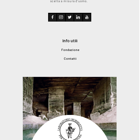
scelta a misura d’uomo.
Info utili
Fondazione
Contatti